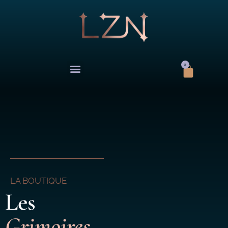
0
LA BOUTIQUE
Les
Grimoires