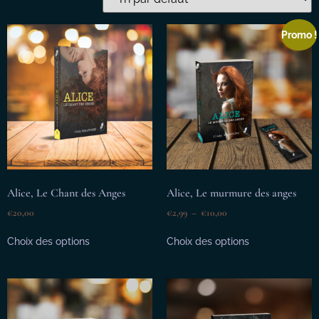
Promo !
Alice, Le Chant des Anges
Alice, Le murmure des anges
€
20,00
€
2,99
–
€
10,00
Choix des options
Choix des options