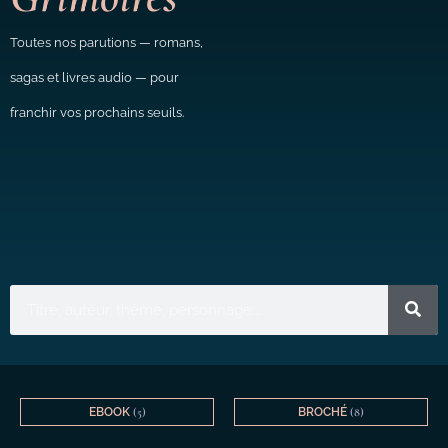
Toutes nos parutions — romans,
sagas et livres audio — pour
franchir vos prochains seuils.
EBOOK
(5)
BROCHÉ
(8)