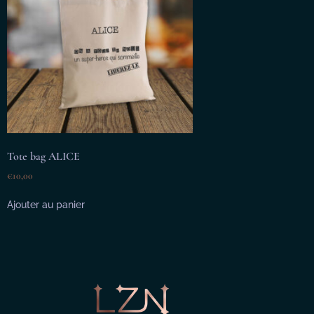
Tote bag ALICE
€
10,00
Ajouter au panier