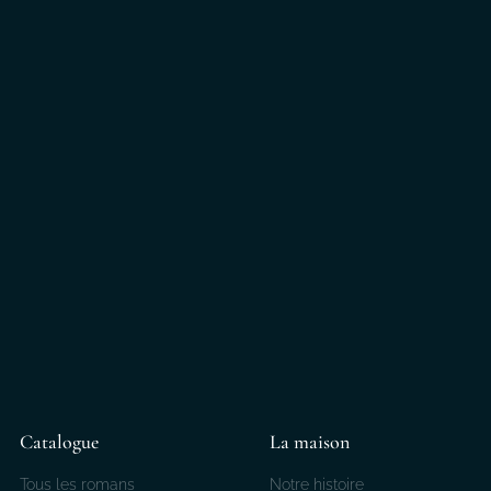
Catalogue
La maison
Tous les romans
Notre histoire