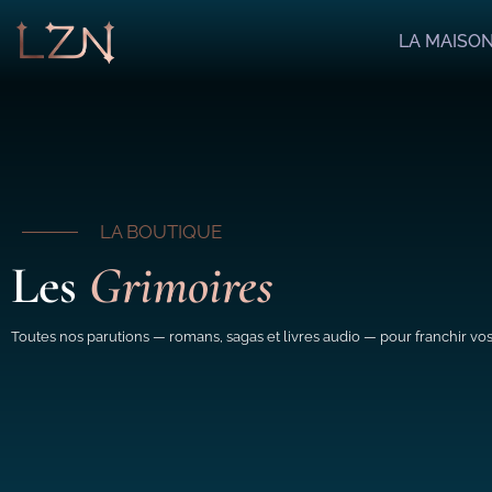
LA MAISO
LA BOUTIQUE
Les
Grimoires
Toutes nos parutions — romans, sagas et livres audio — pour franchir vos