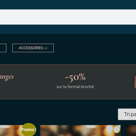
ACCESSOIRES
(1)
-50%
anges
sur le format broché
Promo !